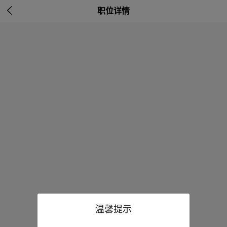

职位详情
温馨提示