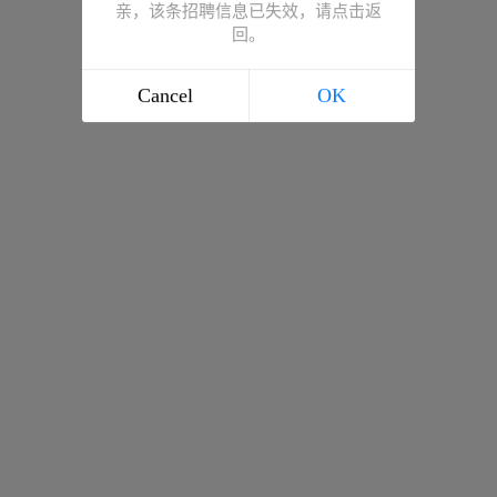
亲，该条招聘信息已失效，请点击返
回。
Cancel
OK