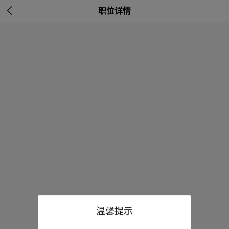

职位详情
温馨提示