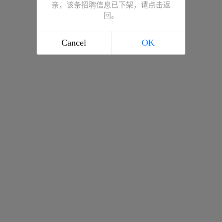
亲，该条招聘信息已下架，请点击返
回。
Cancel
OK