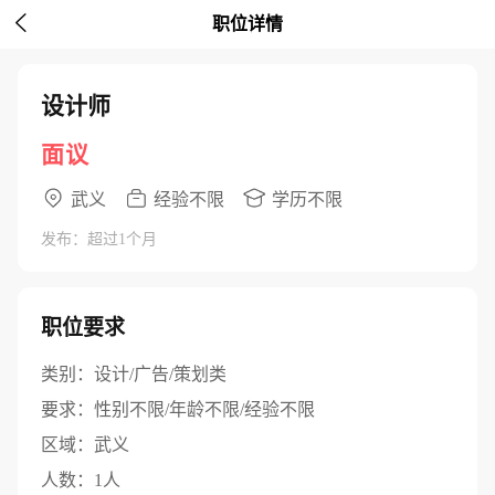

职位详情
设计师
面议
武义
经验不限
学历不限
发布：超过1个月
职位要求
类别：
设计/广告/策划类
要求：
性别不限/年龄不限/经验不限
区域：
武义
人数：
1人