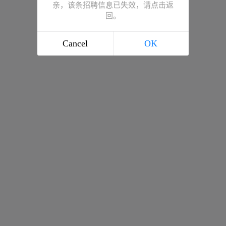
亲，该条招聘信息已失效，请点击返
回。
Cancel
OK