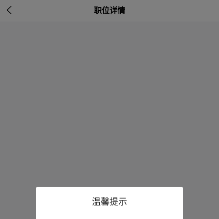

职位详情
温馨提示